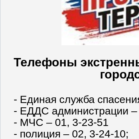
Телефоны экстренн
городс
- Единая служба спасения
- ЕДДС администрации – 
- МЧС – 01, 3-23-51
- полиция – 02, 3-24-10;