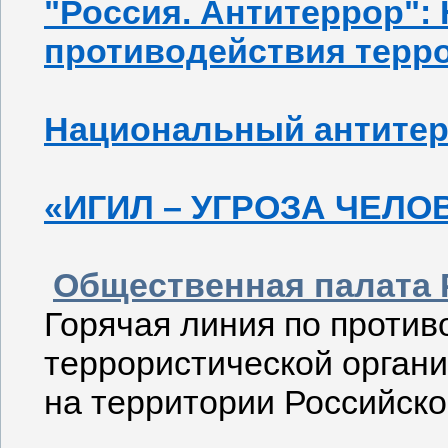
"Россия. Антитеррор":
противодействия терр
Национальный антитер
«ИГИЛ – УГРОЗА ЧЕЛО
Общественная палата 
Горячая линия по проти
террористической орган
на территории Российск