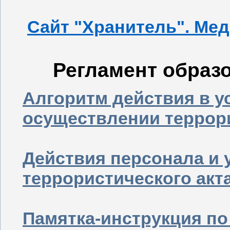
Сайт "Хранитель". Ме
Регламент образ
Алгоритм действия в у
осуществлении террори
Действия персонала и 
террористического акт
Памятка-инструкция по