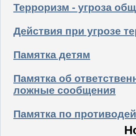
Терроризм - угроза об
Действия при угрозе т
Памятка детям
Памятка об ответствен
ложные сообщения
Памятка по противоде
Н