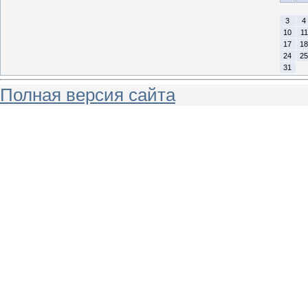
3
4
10
11
17
18
24
25
31
Полная версия сайта