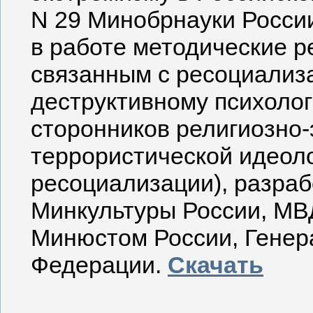
N 29 Минобрнауки Росси
в работе методические р
связанным с ресоциализ
деструктивному психоло
сторонников религиозно-
террористической идеоло
ресоциализации), разра
Минкультуры России, МВ
Минюстом России, Генер
Федерации.
Скачать