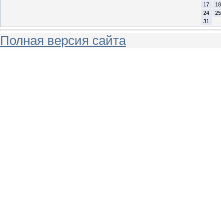
17
18
24
25
31
Полная версия сайта