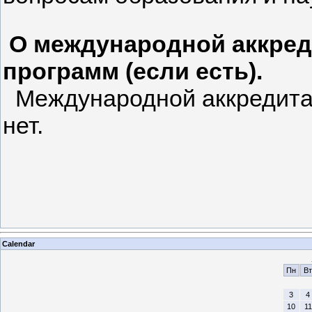
О международной аккред
программ (если есть).
Международной аккредита
нет.
Calendar
Пн
Вт
3
4
10
11