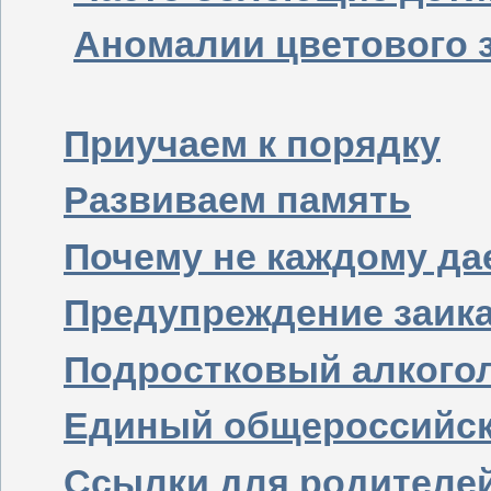
Аномалии цветового 
Приучаем к порядку
Развиваем память
Почему не каждому да
Предупреждение заика
Подростковый алкого
Единый общероссийск
Ссылки для родителе