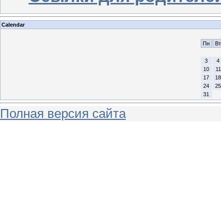
Calendar
Пн
Вт
3
4
10
11
17
18
24
25
31
Полная версия сайта