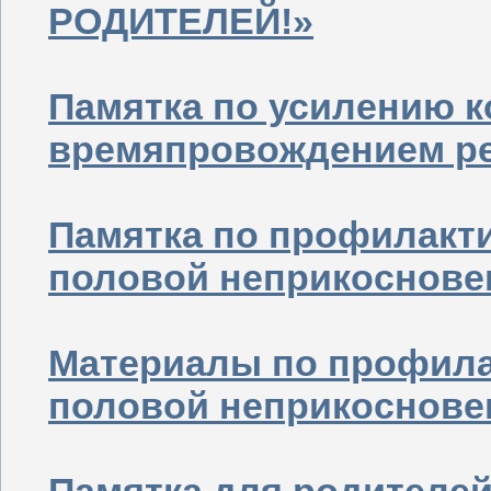
РОДИТЕЛЕЙ!»
Памятка по усилению к
времяпровождением р
Памятка по профилакт
половой неприкоснове
Материалы по профила
половой неприкоснове