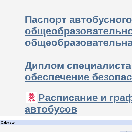
Паспорт автобусног
общеобразовательно
общеобразовательна
Диплом специалиста,
обеспечение безопа
Расписание и гр
автобусов
Calendar