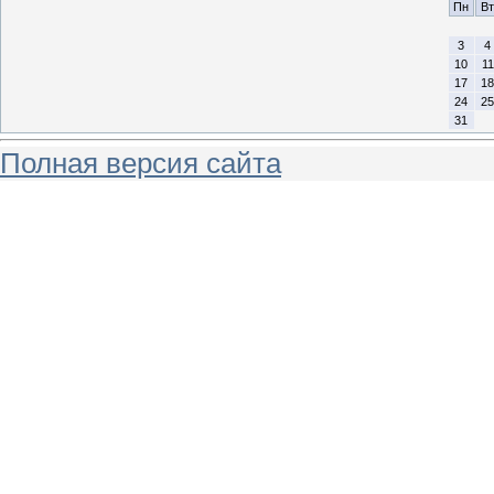
Пн
Вт
3
4
10
11
17
18
24
25
31
Полная версия сайта