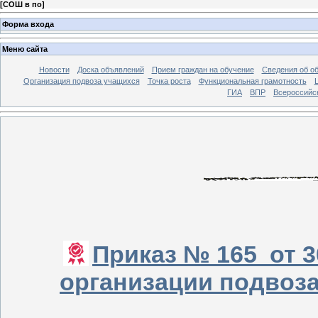
[
СОШ в по
]
Форма входа
Меню сайта
Новости
Доска объявлений
Прием граждан на обучение
Сведения об о
Организация подвоза учащихся
Точка роста
Функциональная грамотность
ГИА
ВПР
Всероссийс
Приказ № 165 от 3
организации подвоз