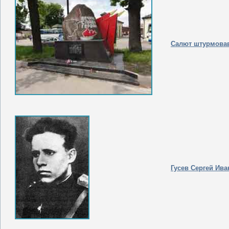
Салют штурмова
Гусев Сергей Ив