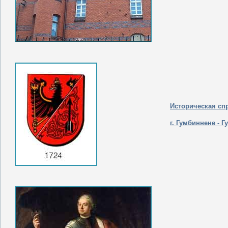
Историческая сп
г. Гумбиннене - Г