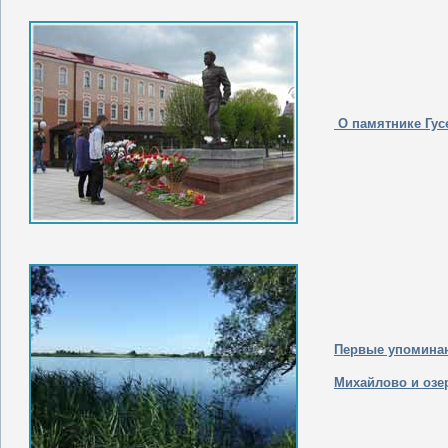
О памятнике Гусе
Первые упоминан
Михайлово и озе