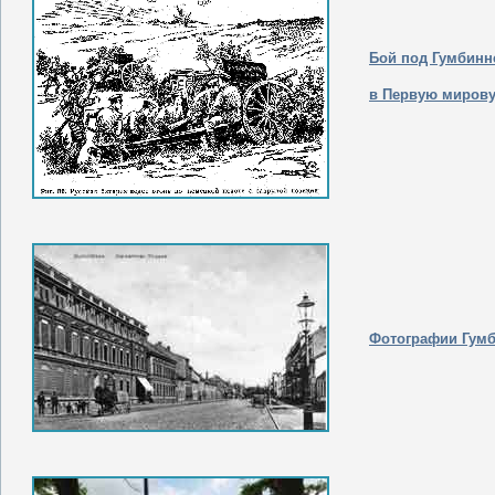
Бой под Гумбин
в Первую миров
Фотографии Гум