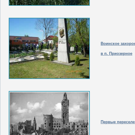
Воинское захоро
в п. Приозерное
Первые пересел