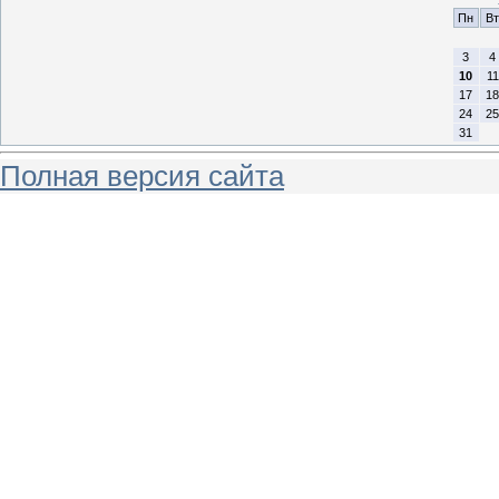
Пн
Вт
3
4
10
11
17
18
24
25
31
Полная версия сайта