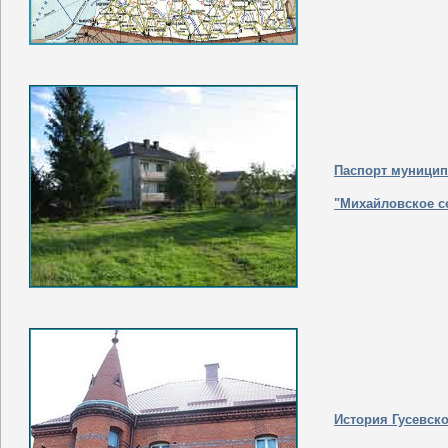
Паспорт муницип
"Михайловское с
История Гусевско