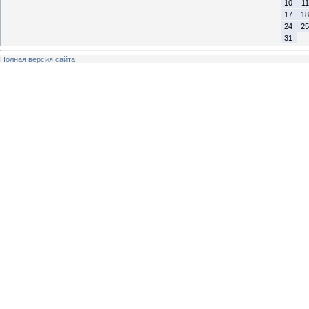
10
11
17
18
24
25
31
Полная версия сайта