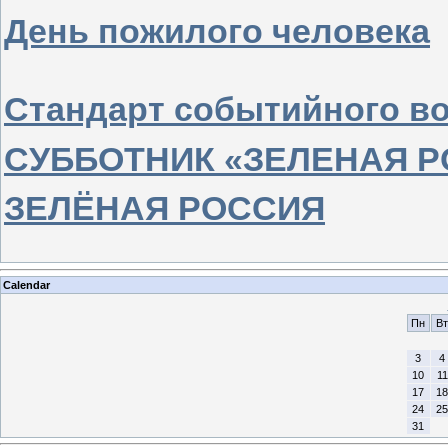
День пожилого человека
Стандарт событийного в
СУББОТНИК «ЗЕЛЕНАЯ 
ЗЕЛЁНАЯ РОССИЯ
Calendar
Пн
Вт
3
4
10
11
17
18
24
25
31