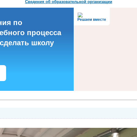
Сведения об образовательной организации
Решаем вместе
ния по
ебного процесса
 сделать школу