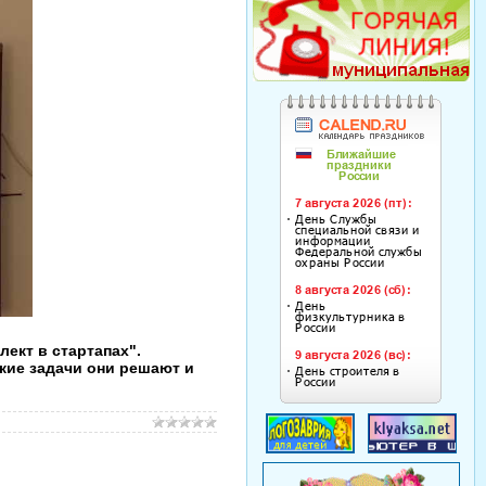
ект в стартапах".
кие задачи они решают и