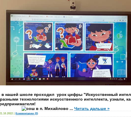
ря в нашей школе проходил урок цифры "Искусственный интелл
разными технологиями искусственного интеллекта, узнали, ка
предпринимателя!
...
Читать дальше »
21.10.2022
|
Комментарии (0)