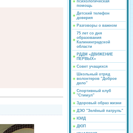
психологическая
помощь
Детский телефон
доверия
Разговоры о важном
75 лет со дня
образования
Калининградской
области
РДДМ «ДВИЖЕНИЕ
ПЕРВЫХ»
Совет учащихся
Школьный отряд
волонтеров "Доброе
дело"
Спортивный клуб
"Стимул"
Здоровый образ жизни
ДЭО "Зелёный патруль"
ЮИД
ДЮП