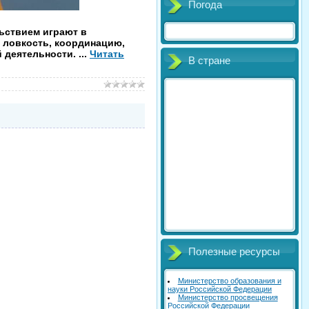
Погода
ьствием играют в
, ловкость, координацию,
й деятельности.
...
Читать
В стране
Полезные ресурсы
Министерство образования и
науки Российской Федерации
Министерство просвещения
Российской Федерации