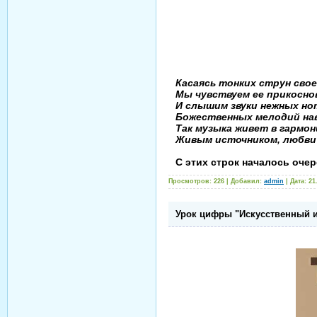
Касаясь тонких струн свое
Мы чувствуем ее прикосно
И слышим звуки нежных но
Божественных мелодий на
Так музыка живет в гармон
Живым источником, любви 
С этих строк началось оче
Просмотров: 226 | Добавил:
admin
| Дата:
21
Урок цифры "Искусственный ин