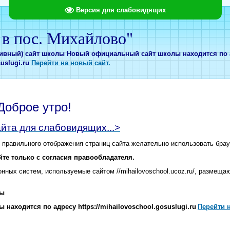
Версия для слабовидящих
 пос. Михайлово"
хивный) сайт школы
Новый официальный сайт школы находится по 
uslugi.ru
Перейти на новый сайт.
Доброе утро!
айта для слабовидящих...>
 правильного отображения страниц сайта желательно использовать брау
те только с согласия правообладателя.
ных систем, используемые сайтом //mihailovoschool.ucoz.ru/, размеща
лы
аходится по адресу https://mihailovoschool.gosuslugi.ru
Перейти н