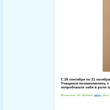
С 26 сентября по 21 октяб
Учащиеся познакомились с 
попробовали себя в роли 
Просмотров: 193 | Добавил:
admin
| Дата: