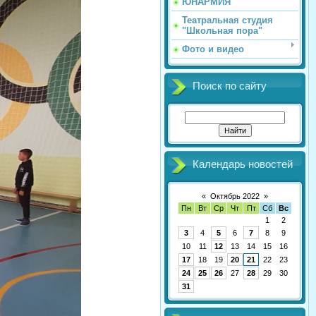
ЮНАРМИЯ
Театральная студия
"Школьная пора"
Фото и видео
Поиск по сайту
Календарь новостей
«
Октябрь 2022
»
Пн
Вт
Ср
Чт
Пт
Сб
Вс
1
2
3
4
5
6
7
8
9
10
11
12
13
14
15
16
17
18
19
20
21
22
23
24
25
26
27
28
29
30
31