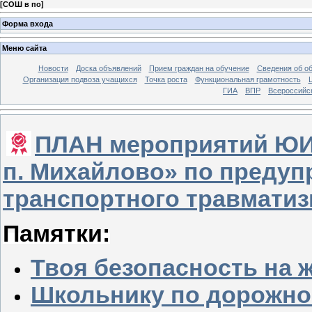
[
СОШ в по
]
Форма входа
Меню сайта
Новости
Доска объявлений
Прием граждан на обучение
Сведения об о
Организация подвоза учащихся
Точка роста
Функциональная грамотность
ГИА
ВПР
Всероссийс
ПЛАН мероприятий Ю
п. Михайлово» по предуп
транспортного травматизм
Памятки:
Твоя безопасность на
Школьнику по дорожно