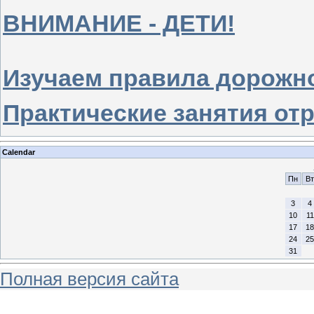
ВНИМАНИЕ - ДЕТИ!
Изучаем правила дорожн
Практические занятия о
Calendar
Пн
Вт
3
4
10
11
17
18
24
25
31
Полная версия сайта